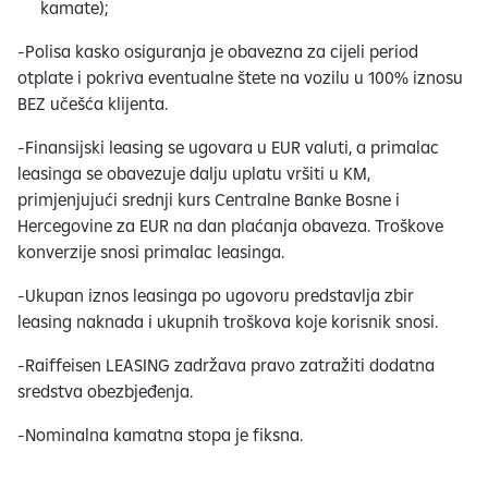
kamate);
-Polisa kasko osiguranja je obavezna za cijeli period
otplate i pokriva eventualne štete na vozilu u 100% iznosu
BEZ učešća klijenta.
-Finansijski leasing se ugovara u EUR valuti, a primalac
leasinga se obavezuje dalju uplatu vršiti u KM,
primjenjujući srednji kurs Centralne Banke Bosne i
Hercegovine za EUR na dan plaćanja obaveza. Troškove
konverzije snosi primalac leasinga.
-Ukupan iznos leasinga po ugovoru predstavlja zbir
leasing naknada i ukupnih troškova koje korisnik snosi.
-Raiffeisen LEASING zadržava pravo zatražiti dodatna
sredstva obezbjeđenja.
-Nominalna kamatna stopa je fiksna.