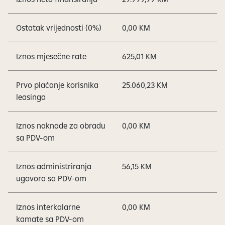
Ostatak vrijednosti (0%)
0,00 KM
Iznos mjesečne rate
625,01 KM
Prvo plaćanje korisnika
25.060,23 KM
leasinga
Iznos naknade za obradu
0,00 KM
sa PDV-om
Iznos administriranja
56,15 KM
ugovora sa PDV-om
Iznos interkalarne
0,00 KM
kamate sa PDV-om