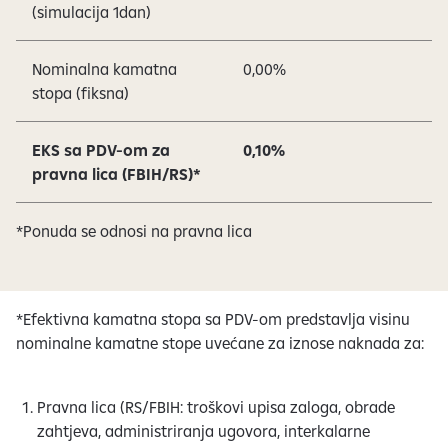
(simulacija 1dan)
Nominalna kamatna
0,00%
stopa (fiksna)
EKS sa PDV-om za
0,10%
pravna lica (FBIH/RS)*
*Ponuda se odnosi na pravna lica
*Efektivna kamatna stopa sa PDV-om predstavlja visinu
nominalne kamatne stope uvećane za iznose naknada za:
Pravna lica (RS/FBIH: troškovi upisa zaloga, obrade
zahtjeva, administriranja ugovora, interkalarne