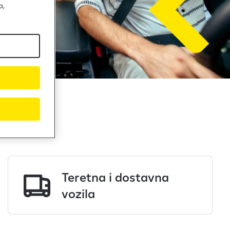
a,
Teretna i dostavna
vozila