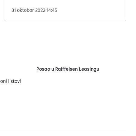
proizvoda.
31 oktobar 2022 14:45
Posao u Raiffeisen Leasingu
oni listovi