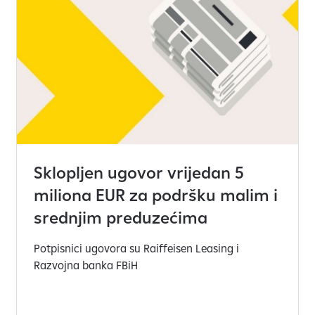
Sklopljen ugovor vrijedan 5
miliona EUR za podršku malim i
srednjim preduzećima
Potpisnici ugovora su Raiffeisen Leasing i
Razvojna banka FBiH