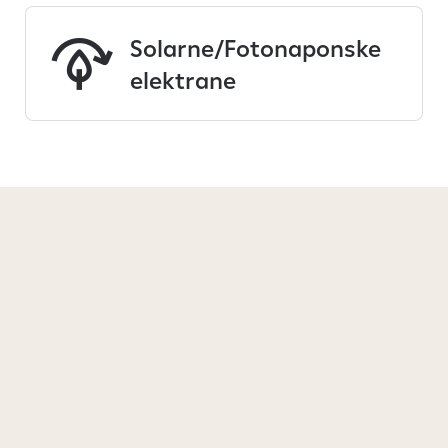
Solarne/Fotonaponske
elektrane