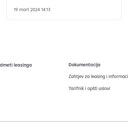
19 mart 2024 14:13
Dokumentacija
edmeti leasinga
Zahtjev za leasing i informaci
Tarifnik i opšti uslovi