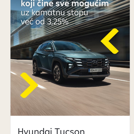
Hyundai Tucson